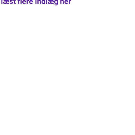
 læst flere indlæg her