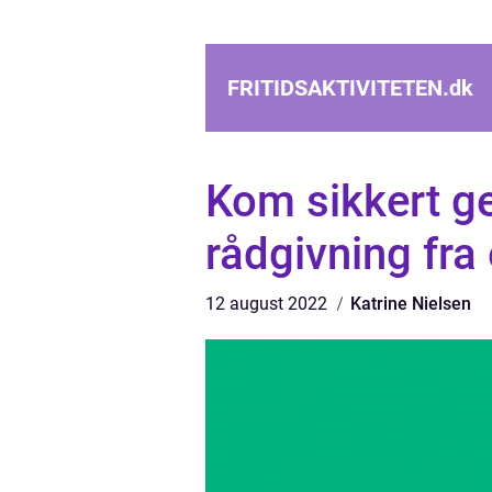
FRITIDSAKTIVITETEN.
dk
Kom sikkert g
rådgivning fra
12 august 2022
Katrine Nielsen