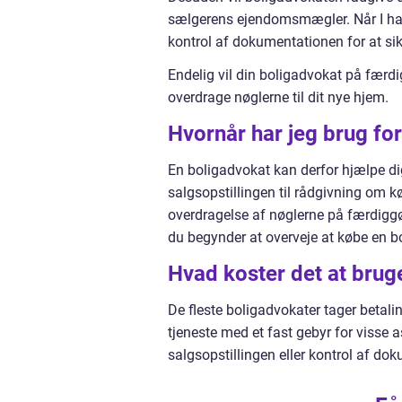
sælgerens ejendomsmægler. Når I har 
kontrol af dokumentationen for at sikre
Endelig vil din boligadvokat på færd
overdrage nøglerne til dit nye hjem.
Hvornår har jeg brug fo
En boligadvokat kan derfor hjælpe di
salgsopstillingen til rådgivning om k
overdragelse af nøglerne på færdigg
du begynder at overveje at købe en bo
Hvad koster det at brug
De fleste boligadvokater tager betalin
tjeneste med et fast gebyr for visse
salgsopstillingen eller kontrol af do