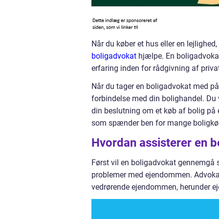
Når du køber et hus eller en lejligh
boligadvokat
hjælpe. En boligadvokat
erfaring inden for rådgivning af priva
Når du tager en boligadvokat med på r
forbindelse med din bolighandel. Du 
din beslutning om et køb af bolig på 
som spænder ben for mange boligkøb
Hvordan assisterer en b
Først vil en boligadvokat gennemgå sa
problemer med ejendommen. Advoka
vedrørende ejendommen, herunder ej