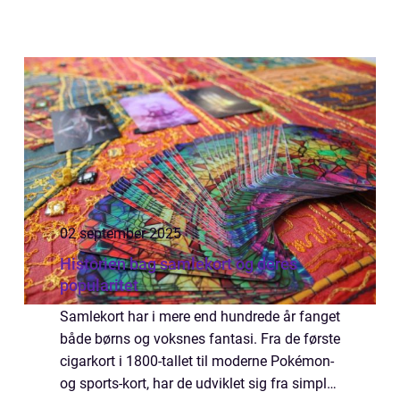
02 september 2025
Historien bag samlekort og deres
popularitet
Samlekort har i mere end hundrede år fanget
både børns og voksnes fantasi. Fra de første
cigarkort i 1800-tallet til moderne Pokémon-
og sports-kort, har de udviklet sig fra simple