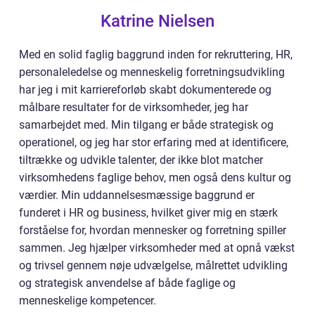
Katrine Nielsen
Med en solid faglig baggrund inden for rekruttering, HR,
personaleledelse og menneskelig forretningsudvikling
har jeg i mit karriereforløb skabt dokumenterede og
målbare resultater for de virksomheder, jeg har
samarbejdet med. Min tilgang er både strategisk og
operationel, og jeg har stor erfaring med at identificere,
tiltrække og udvikle talenter, der ikke blot matcher
virksomhedens faglige behov, men også dens kultur og
værdier. Min uddannelsesmæssige baggrund er
funderet i HR og business, hvilket giver mig en stærk
forståelse for, hvordan mennesker og forretning spiller
sammen. Jeg hjælper virksomheder med at opnå vækst
og trivsel gennem nøje udvælgelse, målrettet udvikling
og strategisk anvendelse af både faglige og
menneskelige kompetencer.