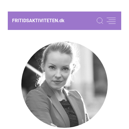
FRITIDSAKTIVITETEN.
dk