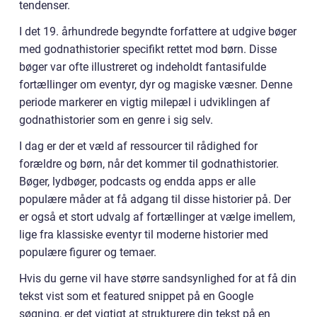
tendenser.
I det 19. århundrede begyndte forfattere at udgive bøger
med godnathistorier specifikt rettet mod børn. Disse
bøger var ofte illustreret og indeholdt fantasifulde
fortællinger om eventyr, dyr og magiske væsner. Denne
periode markerer en vigtig milepæl i udviklingen af
godnathistorier som en genre i sig selv.
I dag er der et væld af ressourcer til rådighed for
forældre og børn, når det kommer til godnathistorier.
Bøger, lydbøger, podcasts og endda apps er alle
populære måder at få adgang til disse historier på. Der
er også et stort udvalg af fortællinger at vælge imellem,
lige fra klassiske eventyr til moderne historier med
populære figurer og temaer.
Hvis du gerne vil have større sandsynlighed for at få din
tekst vist som et featured snippet på en Google
søgning, er det vigtigt at strukturere din tekst på en