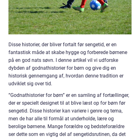
Disse historier, der bliver fortalt før sengetid, er en
fantastisk måde at skabe hygge og forberede børnene
på en god nats søvn. I denne artikel vil vi udforske
dybden af godnathistorier for børn og give dig en
historisk gennemgang af, hvordan denne tradition er
udviklet sig over tid.
“Godnathistorier for børn” er en samling af fortællinger,
der er specielt designet til at blive læst op for børn før
sengetid. Disse historier kan variere i genre og tema,
men de har alle til formål at underholde, lære og
berolige børnene. Mange forældre og bedsteforældre
ser dette som en vigtig del af sengetidsrutinen, da det