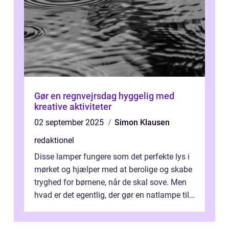
Gør en regnvejrsdag hyggelig med
kreative aktiviteter
02 september 2025
Simon Klausen
redaktionel
Disse lamper fungere som det perfekte lys i
mørket og hjælper med at berolige og skabe
tryghed for børnene, når de skal sove. Men
hvad er det egentlig, der gør en natlampe til
børn anderledes end en a...