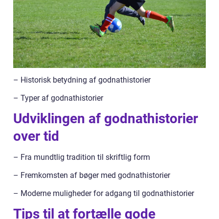
– Historisk betydning af godnathistorier
– Typer af godnathistorier
Udviklingen af godnathistorier
over tid
– Fra mundtlig tradition til skriftlig form
– Fremkomsten af bøger med godnathistorier
– Moderne muligheder for adgang til godnathistorier
Tips til at fortælle gode