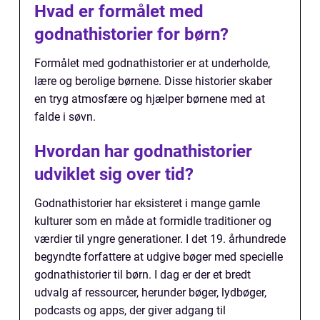
Hvad er formålet med
godnathistorier for børn?
Formålet med godnathistorier er at underholde,
lære og berolige børnene. Disse historier skaber
en tryg atmosfære og hjælper børnene med at
falde i søvn.
Hvordan har godnathistorier
udviklet sig over tid?
Godnathistorier har eksisteret i mange gamle
kulturer som en måde at formidle traditioner og
værdier til yngre generationer. I det 19. århundrede
begyndte forfattere at udgive bøger med specielle
godnathistorier til børn. I dag er der et bredt
udvalg af ressourcer, herunder bøger, lydbøger,
podcasts og apps, der giver adgang til