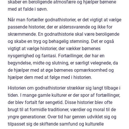
skaber en beroligende atmosfære og hjælper børnene
med at falde i søvn.
Når man fortæller godnathistorier, er det vigtigt at vælge
passende historier, der er alderssvarende og ikke for
skræmmende. En godnathistorie skal være beroligende
og skabe en tryg og behagelig stemning. Det er også
vigtigt at vælge historier, der vækker børnenes
nysgerrighed og fantasi. Fortællinger, der har en
begyndelse, midte og slutning, er særligt velegnede, da
de hjælper med at øge børnenes opmærksomhed og
hjælper dem med at følge med i historien.
Historien om godnathistorier strækker sig langt tilbage i
tiden. I mange gamle kulturer er der spor af fortællinger,
der blev fortalt før sengetid. Disse historier blev ofte
brugt til at formidle traditioner, værdier og moral til de
yngre generationer. Over tid har genren udviklet sig og
tilpasset sig de skiftende samfund og kulturelle