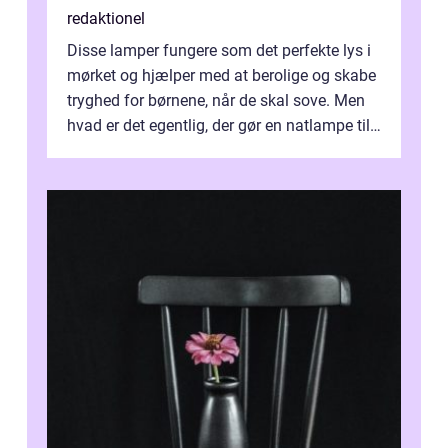
redaktionel
Disse lamper fungere som det perfekte lys i
mørket og hjælper med at berolige og skabe
tryghed for børnene, når de skal sove. Men
hvad er det egentlig, der gør en natlampe til
børn anderledes end en a...