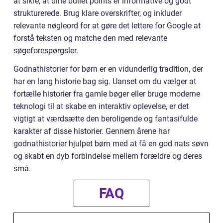
at sikre, at dine bullet points er informative og godt
strukturerede. Brug klare overskrifter, og inkluder
relevante nøgleord for at gøre det lettere for Google at
forstå teksten og matche den med relevante
søgeforespørgsler.
Godnathistorier for børn er en vidunderlig tradition, der
har en lang historie bag sig. Uanset om du vælger at
fortælle historier fra gamle bøger eller bruge moderne
teknologi til at skabe en interaktiv oplevelse, er det
vigtigt at værdsætte den beroligende og fantasifulde
karakter af disse historier. Gennem årene har
godnathistorier hjulpet børn med at få en god nats søvn
og skabt en dyb forbindelse mellem forældre og deres
små.
FAQ