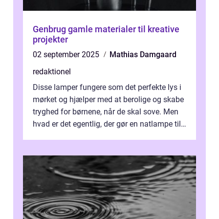
Genbrug gamle materialer til kreative
projekter
02 september 2025
Mathias Damgaard
redaktionel
Disse lamper fungere som det perfekte lys i
mørket og hjælper med at berolige og skabe
tryghed for børnene, når de skal sove. Men
hvad er det egentlig, der gør en natlampe til
børn anderledes end en a...