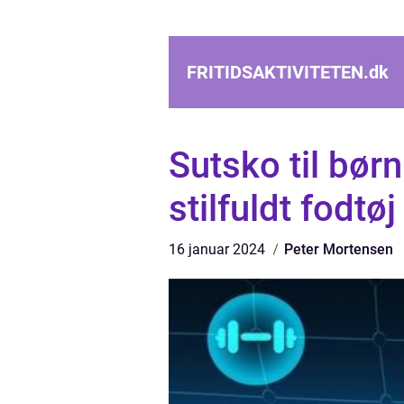
FRITIDSAKTIVITETEN.
dk
Sutsko til bør
stilfuldt fodtøj
16 januar 2024
Peter Mortensen