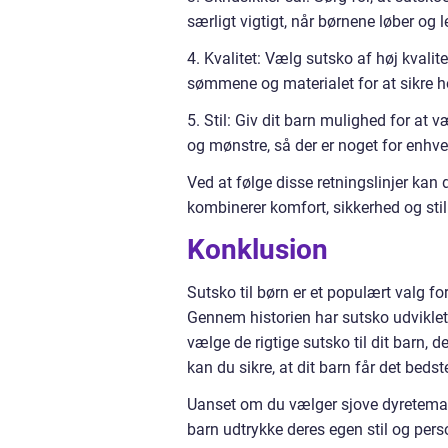
særligt vigtigt, når børnene løber og 
4. Kvalitet: Vælg sutsko af høj kvalite
sømmene og materialet for at sikre 
5. Stil: Giv dit barn mulighed for at v
og mønstre, så der er noget for enhv
Ved at følge disse retningslinjer kan d
kombinerer komfort, sikkerhed og stil
Konklusion
Sutsko til børn er et populært valg fo
Gennem historien har sutsko udviklet 
vælge de rigtige sutsko til dit barn, d
kan du sikre, at dit barn får det beds
Uanset om du vælger sjove dyretemaer
barn udtrykke deres egen stil og perso