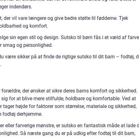
leger indendørs.
t, der vil vare længere og give bedre støtte til fødderne. Tjek
holdbarhed og komfort.
ælge sin egen stil og design. Sutsko til børn fås i et væld af farve
er smag og personlighed.
u være sikker på at finde de rigtige sutsko til dit barn – fodtøj, d
.
r forældre, der ønsker at sikre deres barns komfort og sikkerhed.
sig for at blive mere stilfulde, holdbare og komfortable. Ved at
er tager højde for faktorer som størrelse, materiale og sikkerhed,
te fodtøj derhjemme.
 eller farverige mønstre, er sutsko en fantastisk måde at lade d
nlighed. Så næste gang du er på udkig efter fodtøj til dit barn,