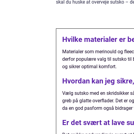
skal du huske at overveje sutsko – de
Hvilke materialer er be
Materialer som merinould og fleec
derfor populære valg til sutsko t
og sikrer optimal komfort.
Hvordan kan jeg sikre, 
Vælg sutsko med en skridsikker sål
greb på glatte overflader. Det er o
da en god pasform også bidrager t
Er det svært at lave s