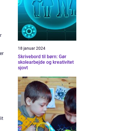
r
18 januar 2024
er
Skrivebord til børn: Gør
skolearbejde og kreativitet
sjovt
it