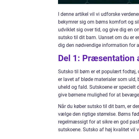
I denne artikel vil vi udforske verdene
bekymrer sig om børns komfort og sikk
udviklet sig over tid, og give dig en
sutsko til dit barn. Uanset om du er e
dig den nødvendige information for at
Del 1: Præsentation a
Sutsko til børn er et populært fodtøj,
er lavet af bløde materialer som uld, 
uheld og fald. Sutskoene er specielt
give børnene mulighed for at bevæge 
Når du køber sutsko til dit barn, er de
vælge den rigtige størrelse. Børns fød
regelmæssigt for at sikre en god pasf
sutskoene. Sutsko af høj kvalitet vil 