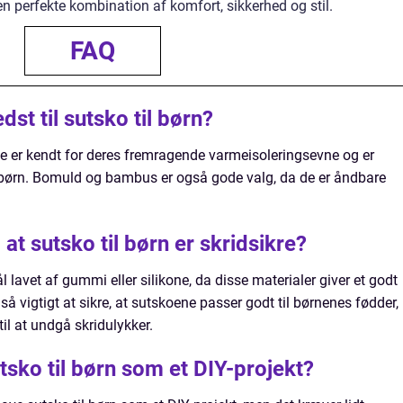
n perfekte kombination af komfort, sikkerhed og stil.
FAQ
dst til sutsko til børn?
e er kendt for deres fremragende varmeisoleringsevne og er
il børn. Bomuld og bambus er også gode valg, da de er åndbare
at sutsko til børn er skridsikre?
 lavet af gummi eller silikone, da disse materialer giver et godt
gså vigtigt at sikre, at sutskoene passer godt til børnenes fødder,
il at undgå skridulykker.
utsko til børn som et DIY-projekt?