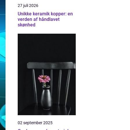
27 juli 2026
Unikke keramik kopper: en
verden af håndlavet
skønhed
02 september 2025