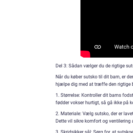
Del 3: Sådan vælger du de rigtige suts
Når du køber sutsko til dit barn, er der
hjælpe dig med at træffe den rigtige 
1. Størrelse: Kontroller dit barns fo
fødder vokser hurtigt, så gå ikke på
2. Materiale: Vælg sutsko, der er lav
Dette vil sikre komfort og ventilering
3. Skridsikker sål: Sørg for, at sutsko