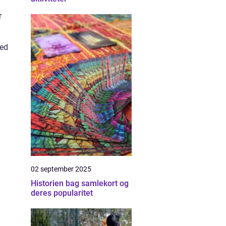
r
hed
02 september 2025
Historien bag samlekort og
deres popularitet