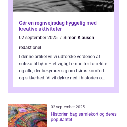
Gør en regnvejrsdag hyggelig med
kreative aktiviteter
02 september 2025
Simon Klausen
redaktionel
I denne artikel vil vi udforske verdenen af
sutsko til børn – et vigtigt emne for forældre
og alle, der bekymrer sig om børns komfort
og sikkerhed. Vi vil dykke ned i historien om,
hvordan sutsk...
02 september 2025
Historien bag samlekort og deres
popularitet