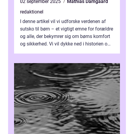
02 september 2025
Mathias Damgaard
redaktionel
I denne artikel vil vi udforske verdenen af
sutsko til børn – et vigtigt emne for forældre
og alle, der bekymrer sig om børns komfort
og sikkerhed. Vi vil dykke ned i historien om,
hvordan sutsk...