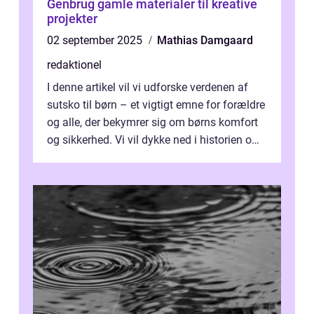
Genbrug gamle materialer til kreative
projekter
02 september 2025
Mathias Damgaard
redaktionel
I denne artikel vil vi udforske verdenen af
sutsko til børn – et vigtigt emne for forældre
og alle, der bekymrer sig om børns komfort
og sikkerhed. Vi vil dykke ned i historien om,
hvordan sutsk...