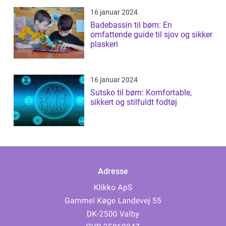
16 januar 2024
Badebassin til børn: En
omfattende guide til sjov og sikker
plaskeri
16 januar 2024
Sutsko til børn: Komfortable,
sikkert og stilfuldt fodtøj
Adresse