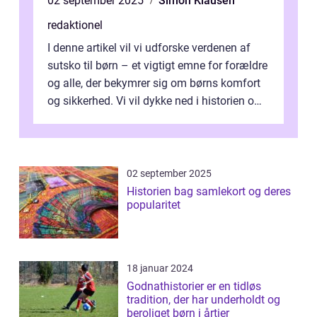
02 september 2025
Simon Klausen
redaktionel
I denne artikel vil vi udforske verdenen af
sutsko til børn – et vigtigt emne for forældre
og alle, der bekymrer sig om børns komfort
og sikkerhed. Vi vil dykke ned i historien om,
hvordan sutsk...
02 september 2025
Historien bag samlekort og deres
popularitet
18 januar 2024
Godnathistorier er en tidløs
tradition, der har underholdt og
beroliget børn i årtier