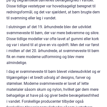
på og begrænsede børnenes bevægelighed i vandet.
Disse tidlige vestetyper var hovedsageligt beregnet til
redningsformål, og det var sjældent, at børn brugte dem
til svømning eller leg i vandet.
I slutningen af det 19. århundrede blev der udviklet
svømmeveste til børn, der var mere bekvemme og sikre.
Disse tidlige modeller var ofte lavet af gummi eller kork
og var i stand til at give en vis opdrift. Men det var først
i midten af det 20. århundrede, at svømmeveste til børn
fik en mere moderne udformning og blev mere
almindelige.
I dag er svømmeveste til børn blevet videreudviklet og er
tilgængelige i et bredt udvalg af designs, farver og
størrelser. Moderne svømmeveste er lavet af lette
materialer såsom skum og nylon, hvilket gør dem mere
behagelige at have på og giver bedre bevægelsesfrihed
i vandet. Forskellige producenter tilbyder også