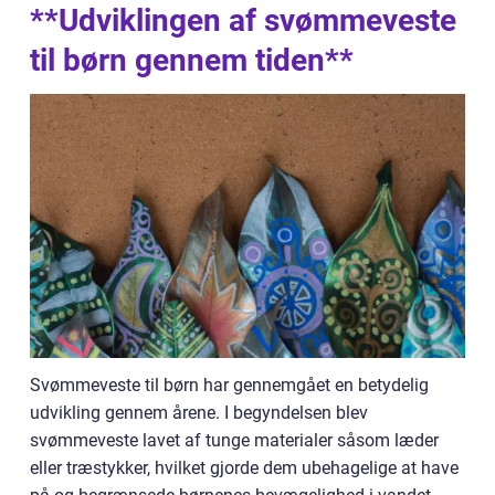
**Udviklingen af svømmeveste
til børn gennem tiden**
Svømmeveste til børn har gennemgået en betydelig
udvikling gennem årene. I begyndelsen blev
svømmeveste lavet af tunge materialer såsom læder
eller træstykker, hvilket gjorde dem ubehagelige at have