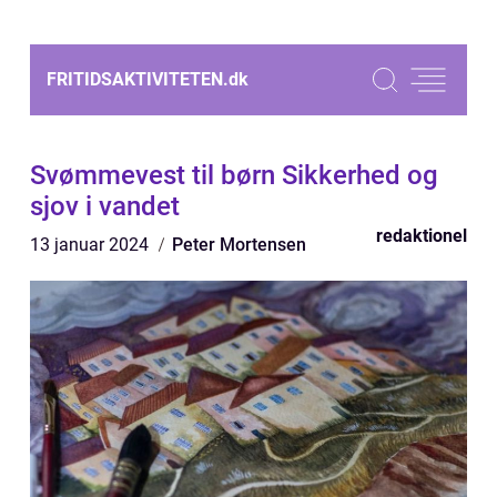
FRITIDSAKTIVITETEN.
dk
Svømmevest til børn Sikkerhed og
sjov i vandet
redaktionel
13 januar 2024
Peter Mortensen