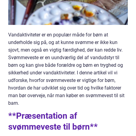
Vandaktiviteter er en populær måde for børn at
underholde sig på, og at kunne svømme er ikke kun
sjovt, men også en vigtig færdighed, der kan redde liv.
Svømmeveste er en uundværlig del af vandudstyr til
børn og kan give både forældre og børn en tryghed og
sikkerhed under vandaktiviteter. I denne artikel vil vi
udforske, hvorfor svømmeveste er vigtige for børn,
hvordan de har udviklet sig over tid og hvilke faktorer
man bør overveje, når man køber en svømmevest til sit
barn.
**Præsentation af
svømmeveste til børn**