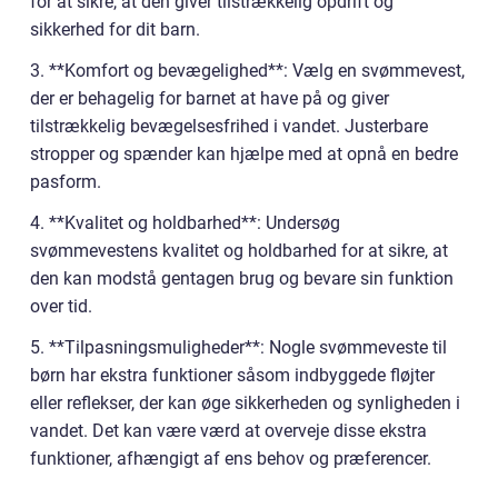
for at sikre, at den giver tilstrækkelig opdrift og
sikkerhed for dit barn.
3. **Komfort og bevægelighed**: Vælg en svømmevest,
der er behagelig for barnet at have på og giver
tilstrækkelig bevægelsesfrihed i vandet. Justerbare
stropper og spænder kan hjælpe med at opnå en bedre
pasform.
4. **Kvalitet og holdbarhed**: Undersøg
svømmevestens kvalitet og holdbarhed for at sikre, at
den kan modstå gentagen brug og bevare sin funktion
over tid.
5. **Tilpasningsmuligheder**: Nogle svømmeveste til
børn har ekstra funktioner såsom indbyggede fløjter
eller reflekser, der kan øge sikkerheden og synligheden i
vandet. Det kan være værd at overveje disse ekstra
funktioner, afhængigt af ens behov og præferencer.