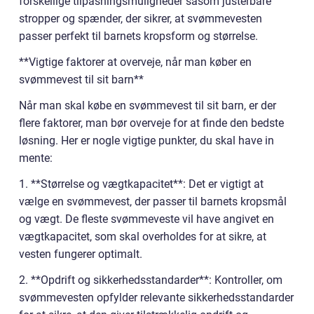
forskellige tilpasningsmuligheder såsom justerbare
stropper og spænder, der sikrer, at svømmevesten
passer perfekt til barnets kropsform og størrelse.
**Vigtige faktorer at overveje, når man køber en
svømmevest til sit barn**
Når man skal købe en svømmevest til sit barn, er der
flere faktorer, man bør overveje for at finde den bedste
løsning. Her er nogle vigtige punkter, du skal have in
mente:
1. **Størrelse og vægtkapacitet**: Det er vigtigt at
vælge en svømmevest, der passer til barnets kropsmål
og vægt. De fleste svømmeveste vil have angivet en
vægtkapacitet, som skal overholdes for at sikre, at
vesten fungerer optimalt.
2. **Opdrift og sikkerhedsstandarder**: Kontroller, om
svømmevesten opfylder relevante sikkerhedsstandarder