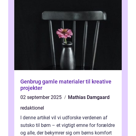
Genbrug gamle materialer til kreative
projekter
02 september 2025
Mathias Damgaard
redaktionel
I denne artikel vil vi udforske verdenen af
sutsko til børn – et vigtigt emne for forældre
og alle, der bekymrer sig om børns komfort