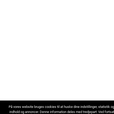
På vores website bruges cookies til at huske dine indstillinger, statistik o
indhold og annoncer. Denne information deles med tredjepart. Ved fortsa