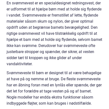
En svømmevest er en specialdesignet redningsvest, der
er udformet til at hjælpe børn med at holde sig flydende
i vandet. Svømmeveste er fremstillet af lette, flydende
materialer såsom skum og nylon, der giver optimal
opdrift uden at begrænse barnets bevægelighed. Den
rigtige svømmevest vil have tilstrækkelig opdrift til at
hjælpe et barn med at holde sig flydende, selvom barnet
ikke kan svømme. Derudover har svømmeveste ofte
justerbare stropper og spænder, der sikrer, at vesten
sidder tæt til kroppen og ikke glider af under
vandaktiviteter.
Svømmeveste til børn er designet til at være behagelige
at have på og nemme at bruge. De fleste svømmeveste
har en åbning foran med en lynlås eller spænde, der gør
det let for forældre at tage vesten på og af barnet.
Nogle modeller har endda ekstra funktioner såsom
indbyggede fløjter, som kan bruges i nødstilfælde.