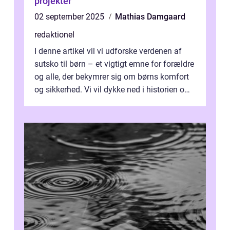
projekter
02 september 2025
Mathias Damgaard
redaktionel
I denne artikel vil vi udforske verdenen af
sutsko til børn – et vigtigt emne for forældre
og alle, der bekymrer sig om børns komfort
og sikkerhed. Vi vil dykke ned i historien om,
hvordan sutsk...