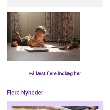
Få læst flere indlæg her
Flere Nyheder