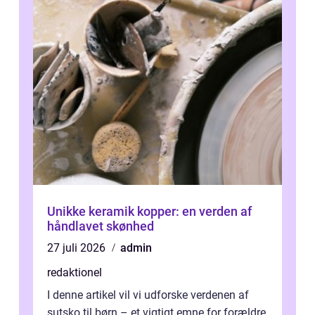
Unikke keramik kopper: en verden af
håndlavet skønhed
27 juli 2026
admin
redaktionel
I denne artikel vil vi udforske verdenen af
sutsko til børn – et vigtigt emne for forældre