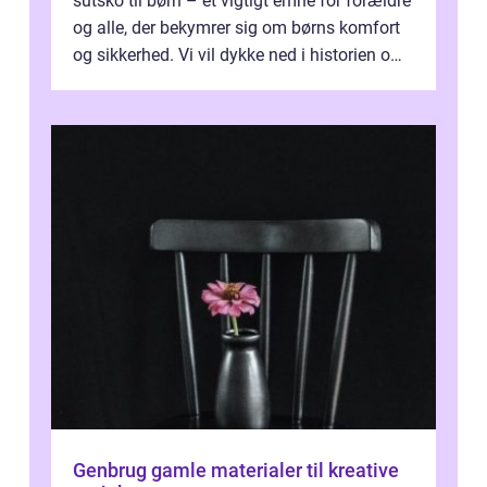
sutsko til børn – et vigtigt emne for forældre
og alle, der bekymrer sig om børns komfort
og sikkerhed. Vi vil dykke ned i historien om,
hvordan sutsk...
Genbrug gamle materialer til kreative