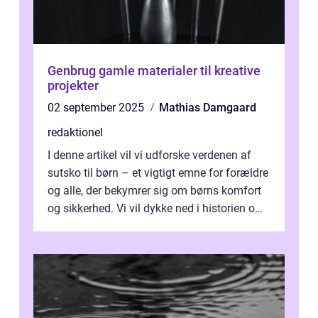
Genbrug gamle materialer til kreative
projekter
02 september 2025
Mathias Damgaard
redaktionel
I denne artikel vil vi udforske verdenen af
sutsko til børn – et vigtigt emne for forældre
og alle, der bekymrer sig om børns komfort
og sikkerhed. Vi vil dykke ned i historien om,
hvordan sutsk...