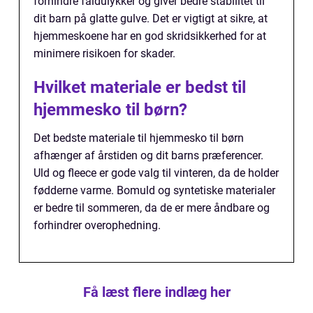
forhindre faldulykker og giver bedre stabilitet til
dit barn på glatte gulve. Det er vigtigt at sikre, at
hjemmeskoene har en god skridsikkerhed for at
minimere risikoen for skader.
Hvilket materiale er bedst til
hjemmesko til børn?
Det bedste materiale til hjemmesko til børn
afhænger af årstiden og dit barns præferencer.
Uld og fleece er gode valg til vinteren, da de holder
fødderne varme. Bomuld og syntetiske materialer
er bedre til sommeren, da de er mere åndbare og
forhindrer overophedning.
Få læst flere indlæg her