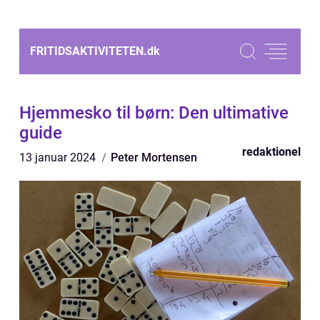
FRITIDSAKTIVITETEN.
dk
Hjemmesko til børn: Den ultimative
guide
redaktionel
13 januar 2024
Peter Mortensen