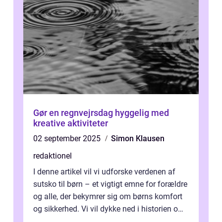
Gør en regnvejrsdag hyggelig med
kreative aktiviteter
02 september 2025
Simon Klausen
redaktionel
I denne artikel vil vi udforske verdenen af
sutsko til børn – et vigtigt emne for forældre
og alle, der bekymrer sig om børns komfort
og sikkerhed. Vi vil dykke ned i historien om,
hvordan sutsk...