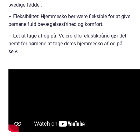
svedige fødder.
– Fleksibilitet: Hjemmesko bør være fleksible for at give
børnene fuld bevægelsesfrihed og komfort.
– Let at tage af og på: Velcro eller elastikbånd gør det
nemt for børnene at tage deres hjemmesko af og på
selv.