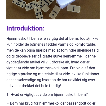
Introduktion:
Hjemmesko til børn er en vigtig del af børns fodtøj. Ikke
kun holder de børnenes fødder varme og komfortable,
men de kan også hjælpe med at forhindre uheldige fald
og glideoplevelser på glatte gulve derhjemme. I denne
dybdegående artikel vil vi udforske alt, hvad der er
vigtigt at vide om hjemmesko til børn. Fra valg af den
rigtige størrelse og materiale til at vide, hvilke funktioner
der er nødvendige og hvordan de har udviklet sig over
tid vi har dækket det hele for dig!
1. Hvad er vigtigt at vide om hjemmesko til børn?
– Børn har brug for hjemmesko, der passer godt og er