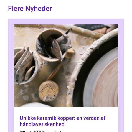
Flere Nyheder
Unikke keramik kopper: en verden af
håndlavet skønhed