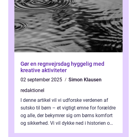
Gør en regnvejrsdag hyggelig med
kreative aktiviteter
02 september 2025
Simon Klausen
redaktionel
I denne artikel vil vi udforske verdenen af
sutsko til børn – et vigtigt emne for forældre
og alle, der bekymrer sig om børns komfort
og sikkerhed. Vi vil dykke ned i historien om,
hvordan sutsk...