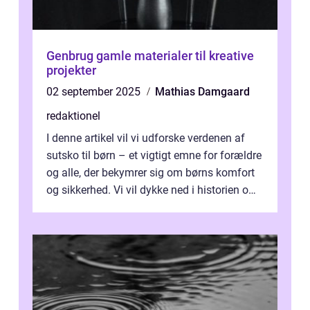
Genbrug gamle materialer til kreative
projekter
02 september 2025
Mathias Damgaard
redaktionel
I denne artikel vil vi udforske verdenen af
sutsko til børn – et vigtigt emne for forældre
og alle, der bekymrer sig om børns komfort
og sikkerhed. Vi vil dykke ned i historien om,
hvordan sutsk...