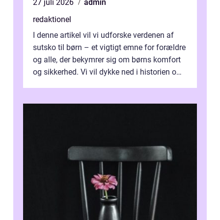
27 juli 2026
admin
redaktionel
I denne artikel vil vi udforske verdenen af
sutsko til børn – et vigtigt emne for forældre
og alle, der bekymrer sig om børns komfort
og sikkerhed. Vi vil dykke ned i historien om,
hvordan sutsk...