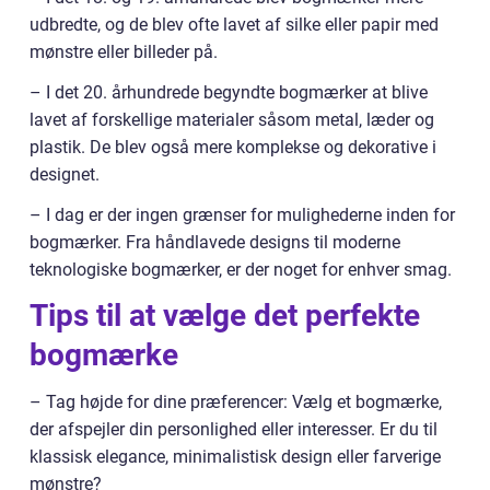
udbredte, og de blev ofte lavet af silke eller papir med
mønstre eller billeder på.
– I det 20. århundrede begyndte bogmærker at blive
lavet af forskellige materialer såsom metal, læder og
plastik. De blev også mere komplekse og dekorative i
designet.
– I dag er der ingen grænser for mulighederne inden for
bogmærker. Fra håndlavede designs til moderne
teknologiske bogmærker, er der noget for enhver smag.
Tips til at vælge det perfekte
bogmærke
– Tag højde for dine præferencer: Vælg et bogmærke,
der afspejler din personlighed eller interesser. Er du til
klassisk elegance, minimalistisk design eller farverige
mønstre?