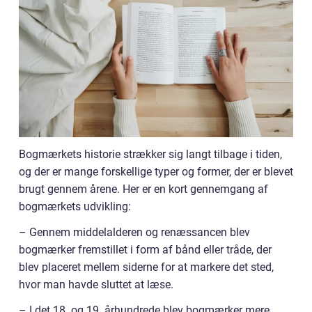
Bogmærkets historie strækker sig langt tilbage i tiden,
og der er mange forskellige typer og former, der er blevet
brugt gennem årene. Her er en kort gennemgang af
bogmærkets udvikling:
– Gennem middelalderen og renæssancen blev
bogmærker fremstillet i form af bånd eller tråde, der
blev placeret mellem siderne for at markere det sted,
hvor man havde sluttet at læse.
– I det 18. og 19. århundrede blev bogmærker mere