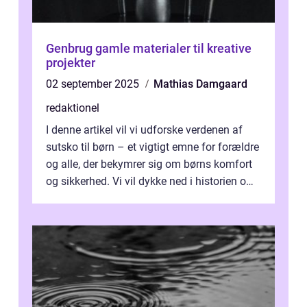
Genbrug gamle materialer til kreative
projekter
02 september 2025
Mathias Damgaard
redaktionel
I denne artikel vil vi udforske verdenen af
sutsko til børn – et vigtigt emne for forældre
og alle, der bekymrer sig om børns komfort
og sikkerhed. Vi vil dykke ned i historien om,
hvordan sutsk...