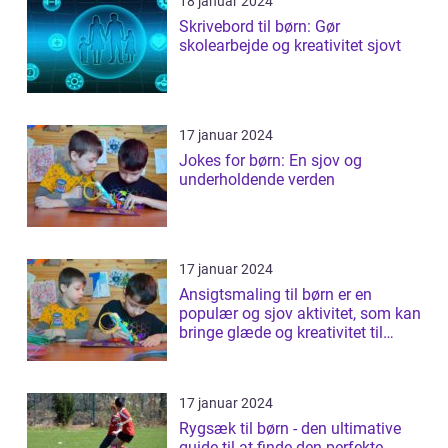
18 januar 2024
Skrivebord til børn: Gør
skolearbejde og kreativitet sjovt
17 januar 2024
Jokes for børn: En sjov og
underholdende verden
17 januar 2024
Ansigtsmaling til børn er en
populær og sjov aktivitet, som kan
bringe glæde og kreativitet til
ethv...
17 januar 2024
Rygsæk til børn - den ultimative
guide til at finde den perfekte